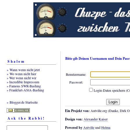
Bitte gib Deinen Usernamen und Dein Pass
Shalom
» Wann wenn nicht jetzt
» Wo wenn nicht hier
Benutzername:
» Wer wenn nicht wir
» Incredible Impressum
Passwort:
» Famous SWR-Bashing
» Frankfurt-AStA-Bashing
Login-Daten speichern (C
» Blogger.de Startseite
Ein Projekt von:
Antville.org (Danke, Dirk Ol
Ask the Rabbi!
Design von:
Alexander Kaiser
Powered by
Antville
und
Helma