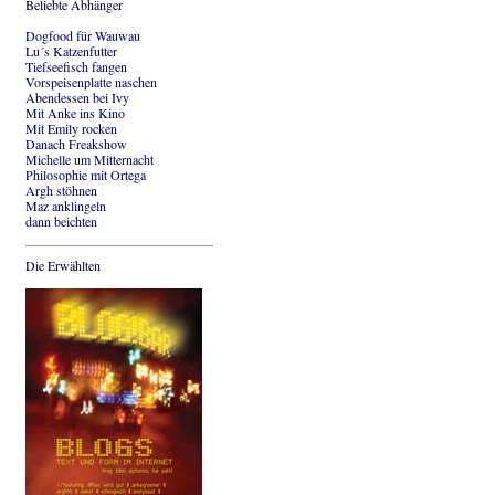
Beliebte Abhänger
Dogfood für Wauwau
Lu´s Katzenfutter
Tiefseefisch fangen
Vorspeisenplatte naschen
Abendessen bei Ivy
Mit Anke ins Kino
Mit Emily rocken
Danach Freakshow
Michelle um Mitternacht
Philosophie mit Ortega
Argh stöhnen
Maz anklingeln
dann beichten
Die Erwählten