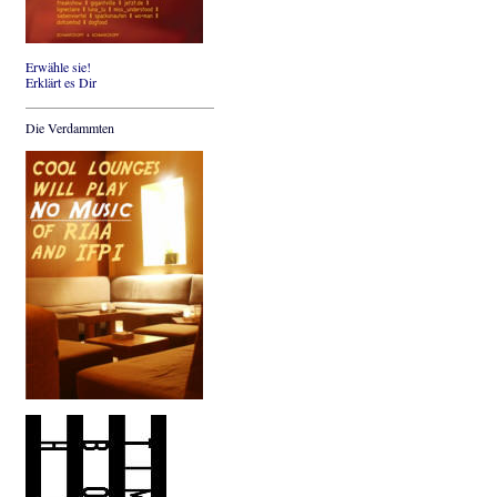
Erwähle sie!
Erklärt es Dir
Die Verdammten