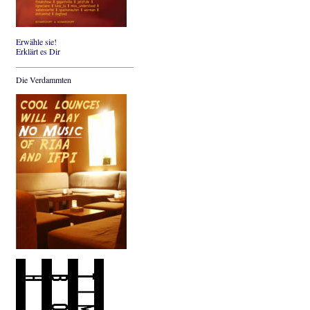
Erwähle sie!
Erklärt es Dir
Die Verdammten