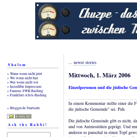
...
newer stories
Shalom
Mittwoch, 1. März 2006
» Wann wenn nicht jetzt
» Wo wenn nicht hier
» Wer wenn nicht wir
» Incredible Impressum
Einzelpersonen und die jüdische Ge
» Famous SWR-Bashing
» Frankfurt-AStA-Bashing
In einem Kommentar stellte einer die F
» Blogger.de Startseite
die jüdische Gemeinde" sei. Puh.
Die jüdische Gemeinde gibt es nicht, da
Ask the Rabbi!
und von Animositäten geprägt. Und mut
anderen so pauschal in einen Topf gew