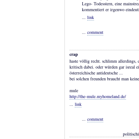
Lego- Todesstern, eine mainstre
kommentiert er irgenwo eindeut
...
link
...
comment
crap
haste völlig recht. schlimm allerdings,
kritisch dabei. oder würden gar isreal e
österreichische antideutsche ...
bei solchen freunden braucht man keine
mule
http://the-mule.myhomeland.de/
...
link
...
comment
politisch