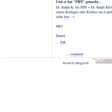
Und er hat "PIPI" gemacht...
Dr. Ralph K. bei PIPI = Dr. Ralph Klö
einem Kollegen oder Kritiker aus Land
siehe
hier
:->
MfG
Daniel
...
link
...
comment
Hosted by
Blogger.de
-