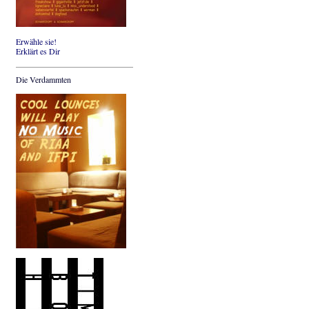
Erwähle sie!
Erklärt es Dir
Die Verdammten