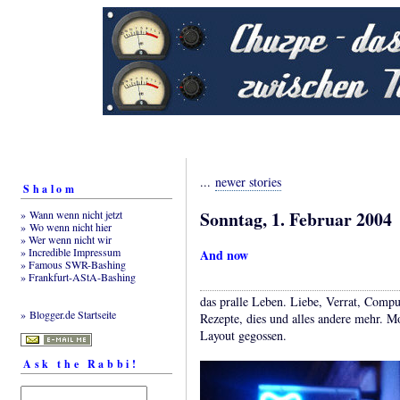
...
newer stories
Shalom
Sonntag, 1. Februar 2004
» Wann wenn nicht jetzt
» Wo wenn nicht hier
» Wer wenn nicht wir
» Incredible Impressum
And now
» Famous SWR-Bashing
» Frankfurt-AStA-Bashing
das pralle Leben. Liebe, Verrat, Comp
» Blogger.de Startseite
Rezepte, dies und alles andere mehr. M
Layout gegossen.
Ask the Rabbi!