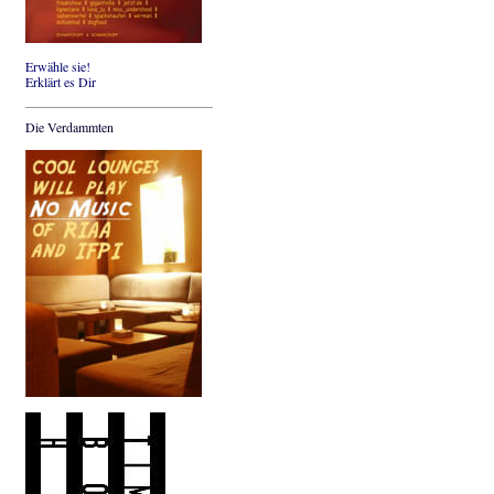
Erwähle sie!
Erklärt es Dir
Die Verdammten