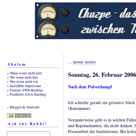
...
newer stories
Shalom
Sonntag, 26. Februar 200
» Wann wenn nicht jetzt
» Wo wenn nicht hier
» Wer wenn nicht wir
» Incredible Impressum
Nach dem Pulverdampf
» Famous SWR-Bashing
» Frankfurt-AStA-Bashing
Ich schreibe gerade ein grösseres Stück
» Blogger.de Startseite
(Kunstpause)
Normalerweise geht es in solchen Fälle
Ask the Rabbi!
und Repräsentanten, die nicht denken, 
Pressearbeit der Institutionen. Bei krit