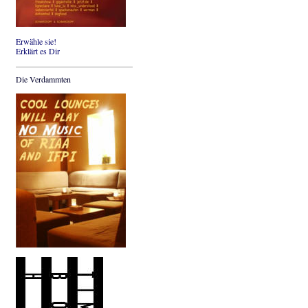
Erwähle sie!
Erklärt es Dir
Die Verdammten