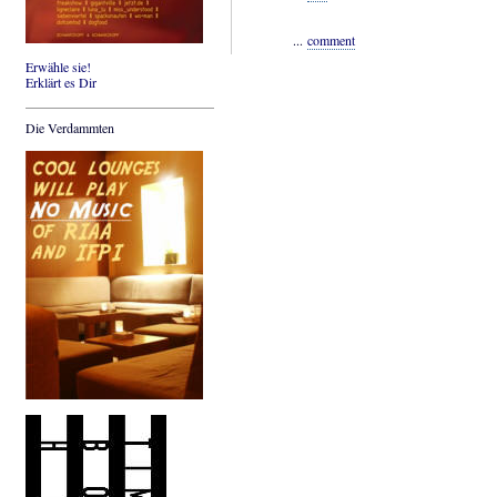
...
comment
Erwähle sie!
Erklärt es Dir
Die Verdammten