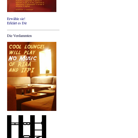
Erwähle sie!
Erklärt es Dir
Die Verdammten