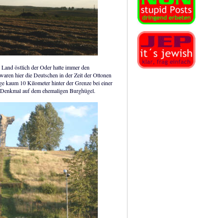
 Land östlich der Oder hatte immer den
waren hier die Deutschen in der Zeit der Ottonen
age kaum 10 Kilometer hinter der Grenze bei einer
ses Denkmal auf dem ehemaligen Burghügel.