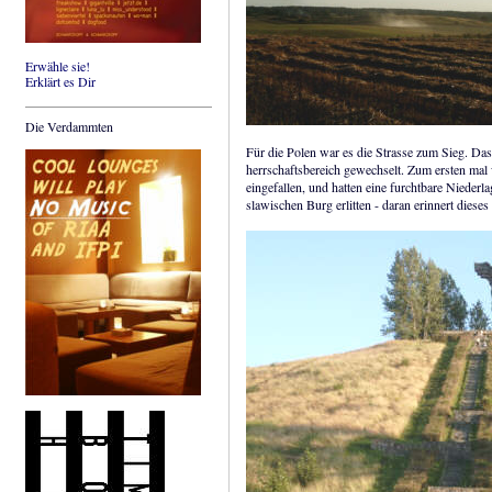
Erwähle sie!
Erklärt es Dir
Die Verdammten
Für die Polen war es die Strasse zum Sieg. Das
herrschaftsbereich gewechselt. Zum ersten mal 
eingefallen, und hatten eine furchtbare Niederl
slawischen Burg erlitten - daran erinnert die