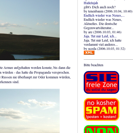
Hallelujah
gibt's Dich auch noch?
by tenenbaum (2006.10.04, 10:40)
Endlich wieder was Neues,...
Endlich wieder was Neues,
Aktuelles. Die deutsche
Gegenwartsliteratur...
by are (2006.10.03, 01:46)
Jaja. Tut mir Leid, ich...
Jaja. Tut mir Leid, ich hatte
verdammt viel anderes...
by uceda (2006.10.03, 01:32)
Bitte beachten
ote Armee aufgehalten werden konnte, bis dann die
 würden - das hatte die Propaganda versprochen.
die Russen nie überhaupt zur Oder kommen würden,
erkennen sind.