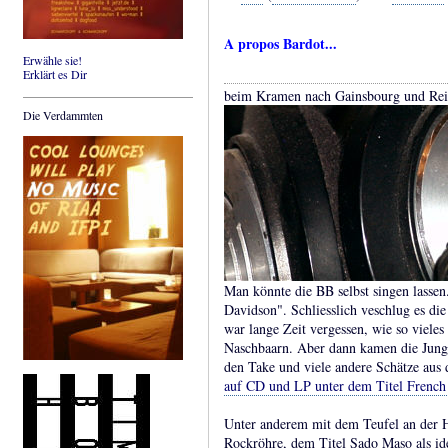
A propos Bardot...
Erwähle sie!
Erklärt es Dir
beim Kramen nach Gainsbourg und Rei
Die Verdammten
Man könnte die BB selbst singen lassen
Davidson". Schliesslich veschlug es di
war lange Zeit vergessen, wie so vieles
Naschbaarn. Aber dann kamen die Jun
den Take und viele andere Schätze aus
auf CD und LP unter dem Titel French
Unter anderem mit dem Teufel an der 
Rockröhre, dem Titel Sado Maso als id