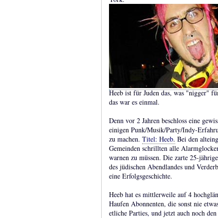
Heeb ist für Juden das, was "nigger" fü
das war es einmal.
Denn vor 2 Jahren beschloss eine gewi
einigen Punk/Musik/Party/Indy-Erfahrun
zu machen.
Titel: Heeb.
Bei den altein
Gemeinden schrillten alle Alarmglocken
warnen zu müssen. Die zarte 25-jährige
des jüdischen Abendlandes und Verderbe
eine Erfolgsgeschichte.
Heeb hat es mittlerweile auf 4 hochglä
Haufen Abonnenten, die sonst nie etwas 
etliche Parties, und jetzt auch noch de