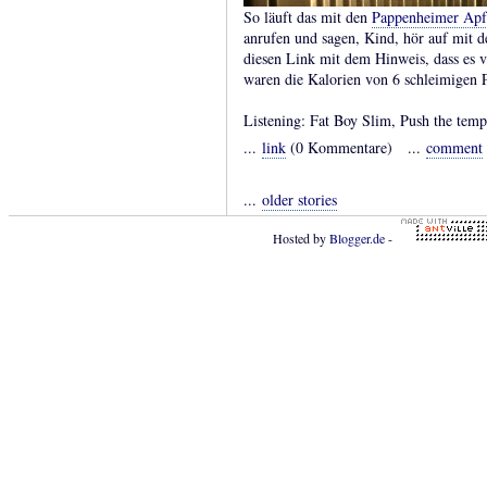
So läuft das mit den
Pappenheimer Apfe
anrufen und sagen, Kind, hör auf mit d
diesen Link mit dem Hinweis, dass es v
waren die Kalorien von 6 schleimigen 
Listening: Fat Boy Slim, Push the tem
...
link
(0 Kommentare) ...
comment
...
older stories
Hosted by
Blogger.de
-