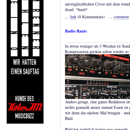
unvergleichlichen Cover mit dem wunde
drauf. *hach*
...
link
(0 Kommentare) ...
comment
Radio Rants
In etwas weniger als 3 Wochen ist Send
Kompressoren gucken schon wieder so 
Anders gesagt, eine ganze Redaktion in
nichts gemacht ausser einmal Essen zu 
wir denn das nächste Mal bringen - u
Bald.
Bald hat natürlich keiner was gemacht