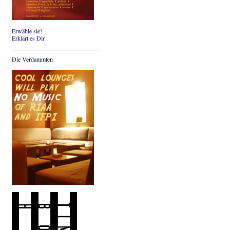
Erwähle sie!
Erklärt es Dir
Die Verdammten