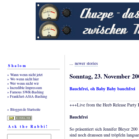
...
newer stories
Shalom
Sonntag, 23. November 20
» Wann wenn nicht jetzt
» Wo wenn nicht hier
» Wer wenn nicht wir
» Incredible Impressum
Bauchfrei, oh Baby Baby bauchfrei
» Famous SWR-Bashing
» Frankfurt-AStA-Bashing
+++Live from the Heeb Release Party 
» Blogger.de Startseite
Bauchfrei
Ask the Rabbi!
So präsentiert sich Jennifer Bleyer 200
sind noch draussen und tröpfeln langsa