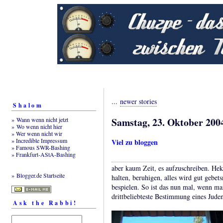
...
newer stories
Shalom
Samstag, 23. Oktober 200
» Wann wenn nicht jetzt
» Wo wenn nicht hier
» Wer wenn nicht wir
» Incredible Impressum
Viel zu bloggen
» Famous SWR-Bashing
» Frankfurt-AStA-Bashing
aber kaum Zeit, es aufzuschreiben. He
» Blogger.de Startseite
halten, beruhigen, alles wird gut gebet
bespielen. So ist das nun mal, wenn ma
drittbeliebteste Bestimmung eines Jude
Ask the Rabbi!