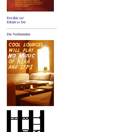
Erwähle sie!
Erklärt es Dir
Die Verdammten