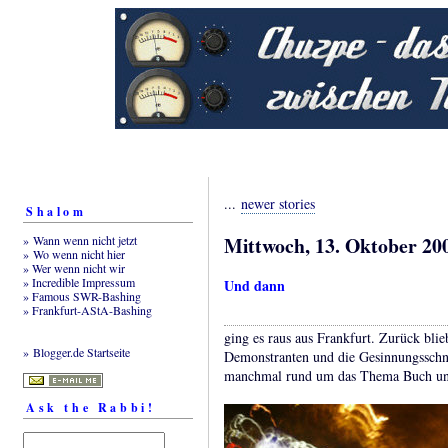
...
newer stories
Shalom
Mittwoch, 13. Oktober 20
» Wann wenn nicht jetzt
» Wo wenn nicht hier
» Wer wenn nicht wir
» Incredible Impressum
Und dann
» Famous SWR-Bashing
» Frankfurt-AStA-Bashing
ging es raus aus Frankfurt. Zurück blieb
» Blogger.de Startseite
Demonstranten und die Gesinnungsschnüf
manchmal rund um das Thema Buch und
Ask the Rabbi!