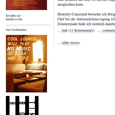
aussprechen kann.
Honestly-Concerned betrachte ich übrig
Erwähle sie!
Chef bei der Antisemitismus-tagung er
Erklärt es Dir
Zimmermann finde ich ziemlich danebe
Die Verdammten
...
link
(
11 Kommentare
) ...
commen
...
older stories