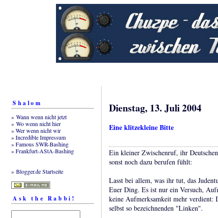
Shalom
Dienstag, 13. Juli 2004
» Wann wenn nicht jetzt
» Wo wenn nicht hier
Eine klitzekleine Bitte
» Wer wenn nicht wir
» Incredible Impressum
» Famous SWR-Bashing
» Frankfurt-AStA-Bashing
Ein kleiner Zwischenruf, ihr Deutsch
sonst noch dazu berufen fühlt:
» Blogger.de Startseite
Lasst bei allem, was ihr tut, das Juden
Euer Ding. Es ist nur ein Versuch, Au
Ask the Rabbi!
keine Aufmerksamkeit mehr verdient: 
selbst so bezeichnenden "Linken".