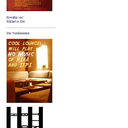
Erwähle sie!
Erklärt es Dir
Die Verdammten