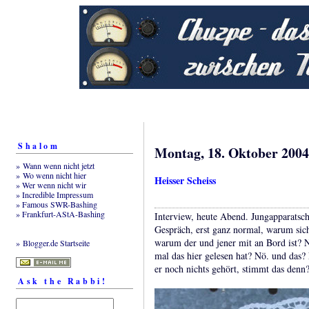
Shalom
Montag, 18. Oktober 2004
» Wann wenn nicht jetzt
» Wo wenn nicht hier
Heisser Scheiss
» Wer wenn nicht wir
» Incredible Impressum
» Famous SWR-Bashing
» Frankfurt-AStA-Bashing
Interview, heute Abend. Jungapparatsch
Gespräch, erst ganz normal, warum sich
warum der und jener mit an Bord ist? N
» Blogger.de Startseite
mal das hier gelesen hat? Nö. und das?
er noch nichts gehört, stimmt das denn
Ask the Rabbi!