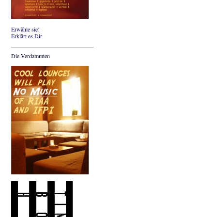
Erwähle sie!
Erklärt es Dir
Die Verdammten