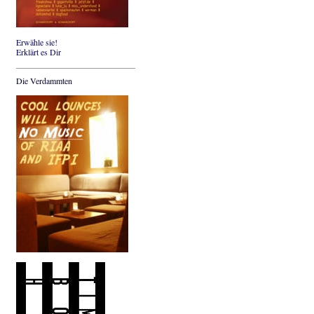
Erwähle sie!
Erklärt es Dir
Die Verdammten