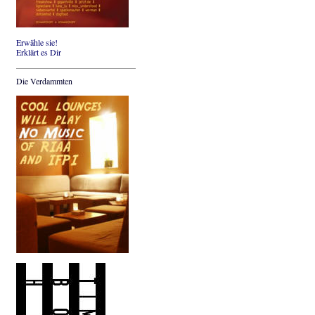
Erwähle sie!
Erklärt es Dir
Die Verdammten