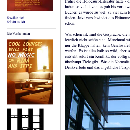
früher die Holocaust-Literatur hatte - 
haben so viel davon, es gab bis vor etw
Bücher, es wurde zu viel; zu viel zum 
finden. Jetzt verschwindet das Phänomen
Erwähle sie!
Erklärt es Dir
schön.
Die Verdammten
Was schön ist, sind die Gespräche, di
letztlich nicht schön sind. Manchmal w
nur die Klappe halten, kein Geschwafe
werfen. Es ist alles halb so wild, aber
entsteht sofort ein Konflikt, der völlig 
überhaupt Ziele gibt. Was die Normalitä
Denkverbote und das angebliche Fürsp