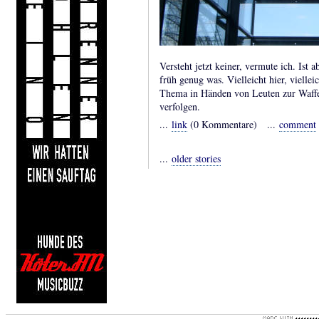
Versteht jetzt keiner, vermute ich. Ist 
früh genug was. Vielleicht hier, viellei
Thema in Händen von Leuten zur Waffe 
verfolgen.
...
link
(0 Kommentare) ...
comment
...
older stories