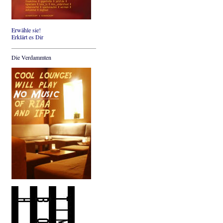
Erwähle sie!
Erklärt es Dir
Die Verdammten