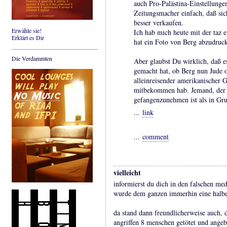
auch Pro-Palästina-Einstellunge
Zeitungsmacher einfach, daß sic
besser verkaufen.
Erwähle sie!
Ich hab mich heute mit der taz e
Erklärt es Dir
hat ein Foto von Berg abzudruc
Die Verdammten
Aber glaubst Du wirklich, daß e
gemacht hat, ob Berg nun Jude 
alleinreisender amerikanischer 
mitbekommen hab. Jemand, der v
gefangenzunehmen ist als in Gru
...
link
...
comment
vielleicht
informierst du dich in den falschen med
wurde dem ganzen immerhin eine halbe 
da stand dann freundlicherweise auch, d
angriffen 8 menschen getötet und angebl