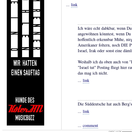
...
link
Ich wäre echt dabkbar, wenn Du
angewöhnen könntest, wenn Du h
hoffentlich erkennbar Mühe, ni
Amerikaner foltern, noch DIE Pa
Israel, Irak oder sonst eine däm
Weshalb ich da oben auch von 
"Israel tut" Posting fliegt hier 
das mag ich nicht.
...
link
Die Süddeutsche hat auch Berg's 
...
link
...
comment