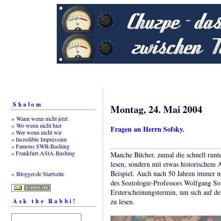
Shalom
Montag, 24. Mai 2004
» Wann wenn nicht jetzt
» Wo wenn nicht hier
Fragen an Herrn Sofsky.
» Wer wenn nicht wir
» Incredible Impressum
» Famous SWR-Bashing
» Frankfurt-AStA-Bashing
Manche Bücher, zumal die schnell runte
lesen, sondern mit etwas historischem
Beispiel. Auch nach 50 Jahren immer n
» Blogger.de Startseite
des Soziologie-Professors Wolfgang S
Ersterscheinungstermin, um sich auf de
Ask the Rabbi!
zu lesen.