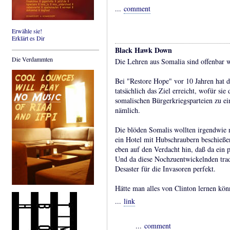
...
comment
Erwähle sie!
Erklärt es Dir
Black Hawk Down
Die Verdammten
Die Lehren aus Somalia sind offenbar w
Bei "Restore Hope" vor 10 Jahren hat d
tatsächlich das Ziel erreicht, wofür si
somalischen Bürgerkriegsparteien zu e
nämlich.
Die blöden Somalis wollten irgendwie 
ein Hotel mit Hubschraubern beschieße
eben auf den Verdacht hin, daß da ein 
Und da diese Nochzuentwickelnden tradi
Desaster für die Invasoren perfekt.
Hätte man alles von Clinton lernen kön
...
link
...
comment