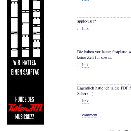
apple-user?
...
link
Die haben vor lauter festplatte-
keine Zeit für sowas.
...
link
Eigentlich hätte ich ja die FDP 
Scherz ;-)
...
link
...
comment