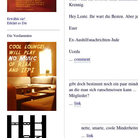
Krennig.
Hey Leute. Ihr wart die Besten. Aber jet
Erwähle sie!
Erklärt es Dir
Euer
Die Verdammten
Ex-Aushilfsnachrichten-Jude
Uceda
...
comment
gibt doch bestimmt noch ein paar minde
an die man sich ranschmeissen kann ...
Mitglieder?
...
link
nette, smarte, coole Minderheit
...
link