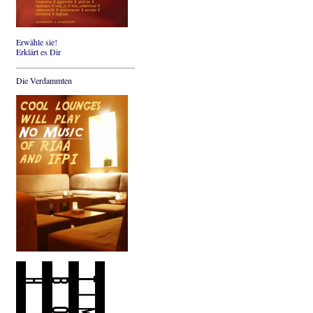
Erwähle sie!
Erklärt es Dir
Die Verdammten