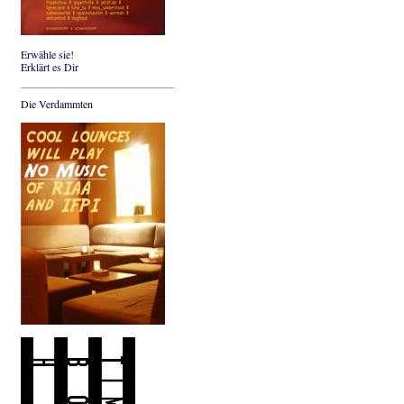
Erwähle sie!
Erklärt es Dir
Die Verdammten