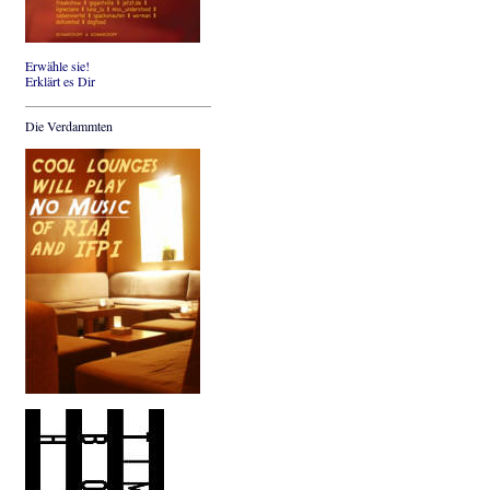
Erwähle sie!
Erklärt es Dir
Die Verdammten