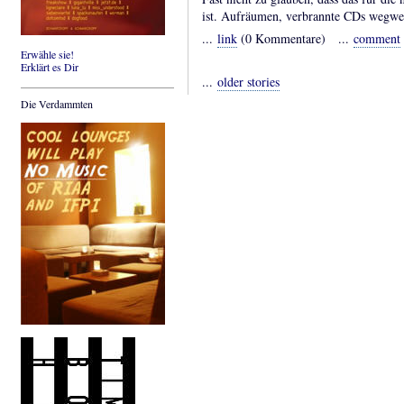
ist. Aufräumen, verbrannte CDs wegwer
...
link
(0 Kommentare) ...
comment
Erwähle sie!
Erklärt es Dir
...
older stories
Die Verdammten