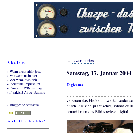
...
newer stories
Shalom
Samstag, 17. Januar 2004
» Wann wenn nicht jetzt
» Wo wenn nicht hier
» Wer wenn nicht wir
» Incredible Impressum
Digicams
» Famous SWR-Bashing
» Frankfurt-AStA-Bashing
versauen das Photohandwerk. Leider se
» Blogger.de Startseite
durch. Sie sind praktischer, sobald es
braucht man das Bild sowieso digital.
Ask the Rabbi!