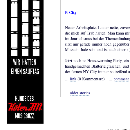
B-City
Neuer Arbeitsplatz. Lauter nette, zuvers
die mich auf Trab halten. Man kann m
im Journalismus bei der Themenfindung 
sitzt mir gerade immer noch gegenüber 
Muss ein Jude sein und ist auch einer :-
Jetzt noch ne Housewarming Party, ein 
handgemachten Blätterteigtaschen, und 
der fernen NY-City immer so treffend a
...
link
(0 Kommentare) ...
comment
...
older stories