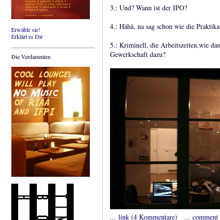
3.: Und? Wann ist der IPO?
4.: Hähä, na sag schon wie die Praktika
Erwähle sie!
Erklärt es Dir
5.: Kriminell, die Arbeitszeiten,wie d
Gewerkschaft dazu?
Die Verdammten
...
link
(
4 Kommentare
) ...
comment