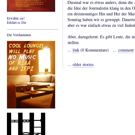
Diesmal war es etwas anders, denn die
die Idee der Journalistin klang in den 
ein dreimonatiges Hin und Her der Mails
Erwähle sie!
Sonntag haben wir es gewuppt. Dauerte 
Erklärt es Dir
aber es war einfach etwas zu viel Jude
Die Verdammten
Aber, dazugelernt: Es gibt Leute, die i
stellen.
...
link
(0 Kommentare) ...
comment
...
older stories