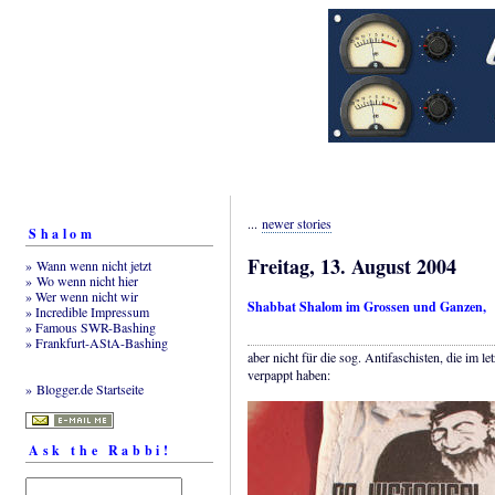
...
newer stories
Shalom
Freitag, 13. August 2004
» Wann wenn nicht jetzt
» Wo wenn nicht hier
» Wer wenn nicht wir
Shabbat Shalom im Grossen und Ganzen,
» Incredible Impressum
» Famous SWR-Bashing
» Frankfurt-AStA-Bashing
aber nicht für die sog. Antifaschisten, die im le
verpappt haben:
» Blogger.de Startseite
Ask the Rabbi!