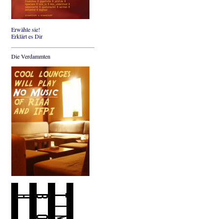
Erwähle sie!
Erklärt es Dir
Die Verdammten