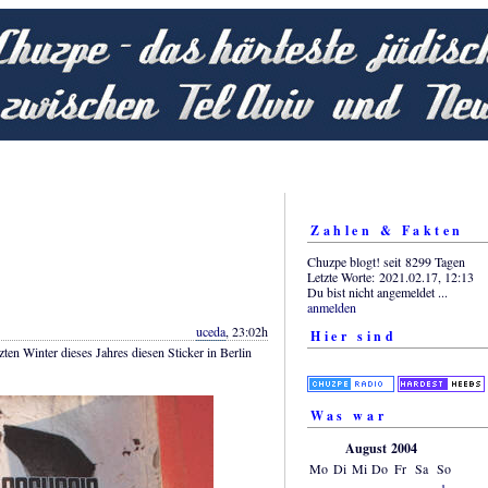
Zahlen & Fakten
Chuzpe blogt! seit 8299 Tagen
Letzte Worte: 2021.02.17, 12:13
Du bist nicht angemeldet ...
anmelden
uceda
, 23:02h
Hier sind
tzten Winter dieses Jahres diesen Sticker in Berlin
Was war
August 2004
Mo
Di
Mi
Do
Fr
Sa
So
1