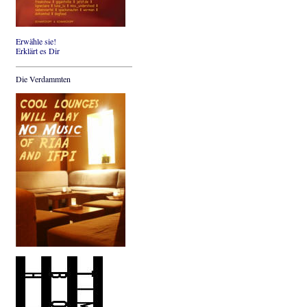
Erwähle sie!
Erklärt es Dir
Die Verdammten