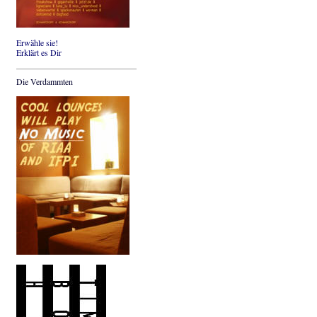
Erwähle sie!
Erklärt es Dir
Die Verdammten