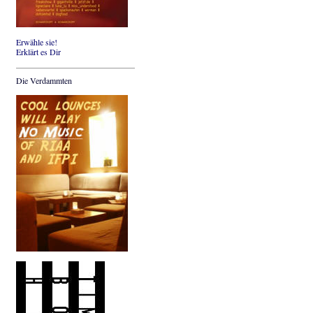
Erwähle sie!
Erklärt es Dir
Die Verdammten