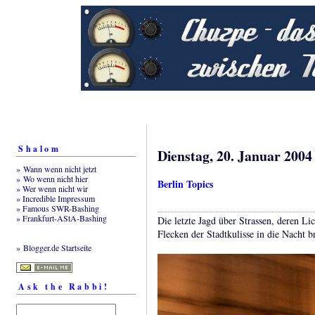
Shalom
Dienstag, 20. Januar 2004
» Wann wenn nicht jetzt
» Wo wenn nicht hier
Berlin Topics
» Wer wenn nicht wir
» Incredible Impressum
» Famous SWR-Bashing
» Frankfurt-AStA-Bashing
Die letzte Jagd über Strassen, deren Lic
Flecken der Stadtkulisse in die Nacht b
» Blogger.de Startseite
Ask the Rabbi!