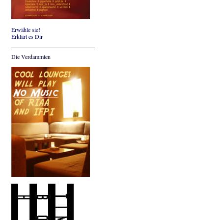
Erwähle sie!
Erklärt es Dir
Die Verdammten