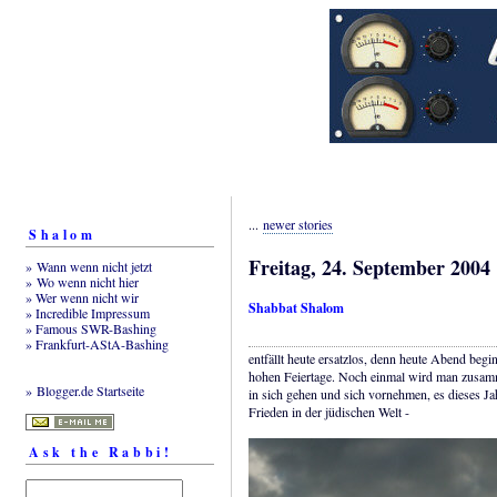
...
newer stories
Shalom
Freitag, 24. September 2004
» Wann wenn nicht jetzt
» Wo wenn nicht hier
» Wer wenn nicht wir
Shabbat Shalom
» Incredible Impressum
» Famous SWR-Bashing
» Frankfurt-AStA-Bashing
entfällt heute ersatzlos, denn heute Abend beg
hohen Feiertage. Noch einmal wird man zusam
» Blogger.de Startseite
in sich gehen und sich vornehmen, es dieses J
Frieden in der jüdischen Welt -
Ask the Rabbi!