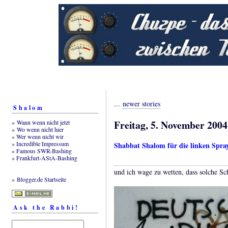
...
newer stories
Shalom
Freitag, 5. November 2004
» Wann wenn nicht jetzt
» Wo wenn nicht hier
» Wer wenn nicht wir
» Incredible Impressum
Shabbat Shalom für die linken Spra
» Famous SWR-Bashing
» Frankfurt-AStA-Bashing
und ich wage zu wetten, dass solche Sc
» Blogger.de Startseite
Ask the Rabbi!