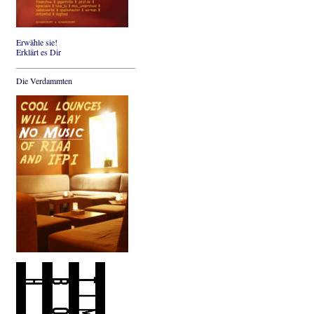
Erwähle sie!
Erklärt es Dir
Die Verdammten