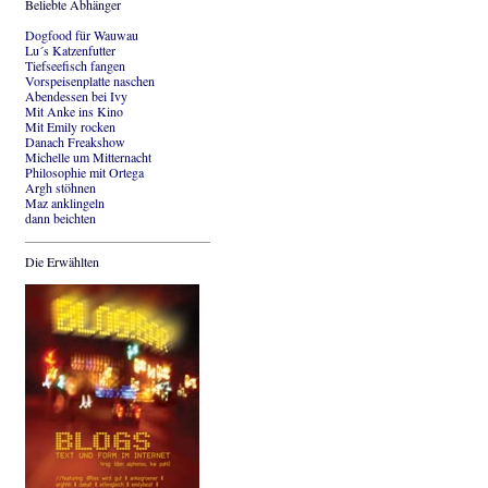
Beliebte Abhänger
Dogfood für Wauwau
Lu´s Katzenfutter
Tiefseefisch fangen
Vorspeisenplatte naschen
Abendessen bei Ivy
Mit Anke ins Kino
Mit Emily rocken
Danach Freakshow
Michelle um Mitternacht
Philosophie mit Ortega
Argh stöhnen
Maz anklingeln
dann beichten
Die Erwählten