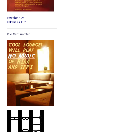
Erwähle sie!
Erklärt es Dir
Die Verdammten