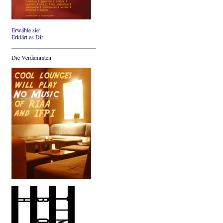
Erwähle sie!
Erklärt es Dir
Die Verdammten