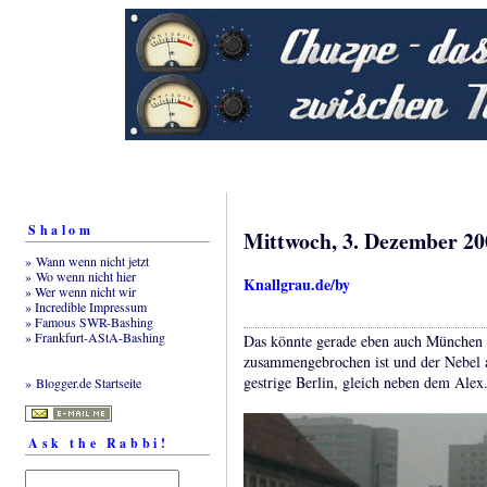
Shalom
Mittwoch, 3. Dezember 20
» Wann wenn nicht jetzt
» Wo wenn nicht hier
Knallgrau.de/by
» Wer wenn nicht wir
» Incredible Impressum
» Famous SWR-Bashing
» Frankfurt-AStA-Bashing
Das könnte gerade eben auch München 
zusammengebrochen ist und der Nebel au
gestrige Berlin, gleich neben dem Alex
» Blogger.de Startseite
Ask the Rabbi!