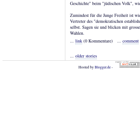
Geschichte" beim "jüdischen Volk", wi
Zumindest für die Junge Freiheit ist wie
Vertreter des "demokratischen establish
selbst. Sagen sie und blicken mit gross
Wahlen.
...
link
(0 Kommentare) ...
comment
...
older stories
Hosted by
Blogger.de
-