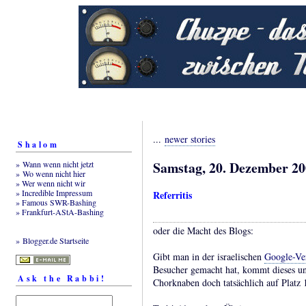
...
newer stories
Shalom
Samstag, 20. Dezember 2
» Wann wenn nicht jetzt
» Wo wenn nicht hier
» Wer wenn nicht wir
» Incredible Impressum
Referritis
» Famous SWR-Bashing
» Frankfurt-AStA-Bashing
oder die Macht des Blogs:
» Blogger.de Startseite
Gibt man in der israelischen
Google-Ver
Besucher gemacht hat, kommt dieses uns
Ask the Rabbi!
Chorknaben doch tatsächlich auf Platz