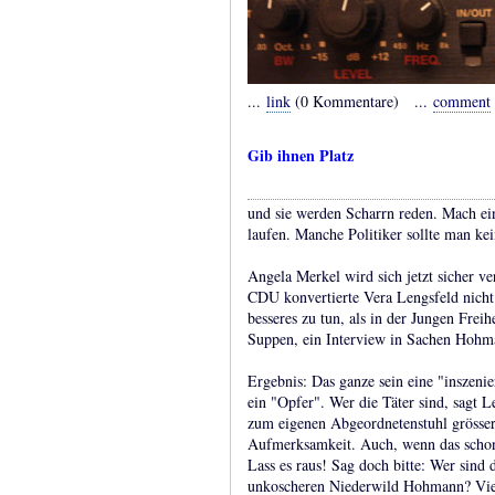
...
link
(0 Kommentare) ...
comment
Gib ihnen Platz
und sie werden Scharrn reden. Mach ein
laufen. Manche Politiker sollte man kei
Angela Merkel wird sich jetzt sicher ve
CDU konvertierte Vera Lengsfeld nicht 
besseres zu tun, als in der Jungen Fre
Suppen, ein Interview in Sachen Hohm
Ergebnis: Das ganze sein eine "inszen
ein "Opfer". Wer die Täter sind, sagt Le
zum eigenen Abgeordnetenstuhl grösse
Aufmerksamkeit. Auch, wenn das schon 
Lass es raus! Sag doch bitte: Wer sind
unkoscheren Niederwild Hohmann? Viell