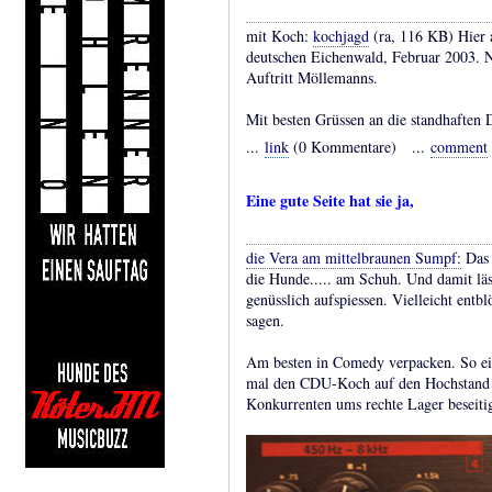
mit Koch:
kochjagd
(ra, 116 KB)
Hier 
deutschen Eichenwald, Februar 2003. 
Auftritt Möllemanns.
Mit besten Grüssen an die standhaften 
...
link
(0 Kommentare) ...
comment
Eine gute Seite hat sie ja,
die Vera am mittelbraunen Sumpf:
Das 
die Hunde..... am Schuh. Und damit läs
genüsslich aufspiessen. Vielleicht entbl
sagen.
Am besten in Comedy verpacken. So ein
mal den CDU-Koch auf den Hochstand g
Konkurrenten ums rechte Lager beseitig