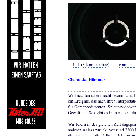
...
link
(
3 Kommentare
) ...
comment
Chanukka Hämmer I
Weihnachten ist ein recht besinnliches 
ein Ereignis, das nach ihrer Interpretati
für Gameproduzenten, Splattervideovert
Gewalt und Sex gibt es immer noch ein
Wir feiern in der gleichen Zeit dageg
anderen Anlass zurück; vor rund 2200 J
die versuchten, die jüdische Relgion zu