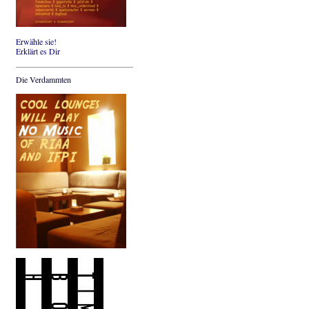
Erwähle sie!
Erklärt es Dir
Die Verdammten