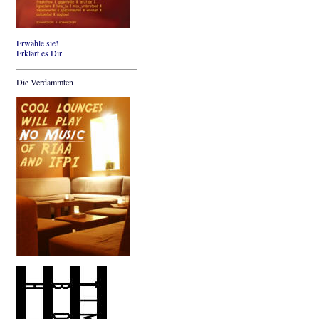
Erwähle sie!
Erklärt es Dir
Die Verdammten