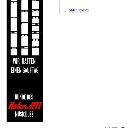
...
older stories