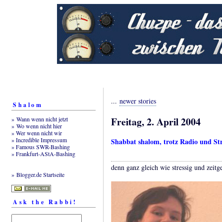
...
newer stories
Shalom
Freitag, 2. April 2004
» Wann wenn nicht jetzt
» Wo wenn nicht hier
» Wer wenn nicht wir
» Incredible Impressum
Shabbat shalom, trotz Radio und Str
» Famous SWR-Bashing
» Frankfurt-AStA-Bashing
denn ganz gleich wie stressig und zeitg
» Blogger.de Startseite
Ask the Rabbi!