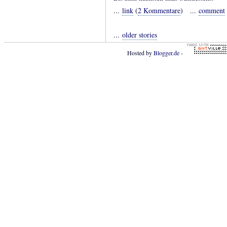
...
link
(
2 Kommentare
) ...
comment
...
older stories
Hosted by
Blogger.de
-