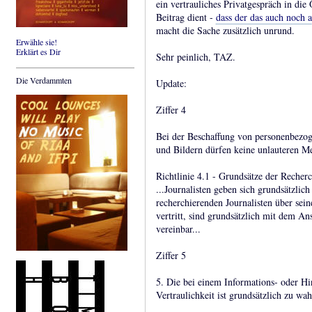
ein vertrauliches Privatgespräch in die 
Beitrag dient -
dass der das auch noch 
macht die Sache zusätzlich unrund.
Erwähle sie!
Erklärt es Dir
Sehr peinlich, TAZ.
Die Verdammten
Update:
Ziffer 4
Bei der Beschaffung von personenbezog
und Bildern dürfen keine unlauteren 
Richtlinie 4.1 - Grundsätze der Recher
...Journalisten geben sich grundsätzli
recherchierenden Journalisten über sein
vertritt, sind grundsätzlich mit dem An
vereinbar...
Ziffer 5
5. Die bei einem Informations- oder Hi
Vertraulichkeit ist grundsätzlich zu wa