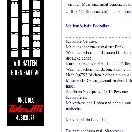
von
hier.
Muss man nicht kennen, ab ei
...
link
(
11 Kommentare
) ...
commen
Ich kaufe kein Porzellan.
Ich kaufe Gemüse.
Ich muss aber zuerst mal zur Bank.
Wenn ich schon mal da unten bin, kan
die Ecke gehen.
Kurz hinter dieser Ecke ist ein Trödler,
Wenn ich schon mal da bin, kann ich 1 
Nach 0,6793 Blicken bleiben meine Au
Mitterteich. Genau passend zu dem Tafe
habe.
Zu einem Spottpreis, für 12 Personen.
Ich kaufe es.
Ich verlasse den Laden und nehme mir v
meisseln:
Ich kaufe kein Porzellan.
Bis zum nächsten mal. Mindestens.