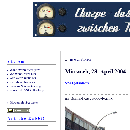
...
newer stories
Shalom
Mittwoch, 28. April 2004
» Wann wenn nicht jetzt
» Wo wenn nicht hier
» Wer wenn nicht wir
» Incredible Impressum
Spargelsaison
» Famous SWR-Bashing
» Frankfurt-AStA-Bashing
im Berlin-Peacewood-Remix.
» Blogger.de Startseite
Ask the Rabbi!