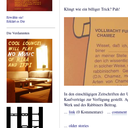
Klingt wie ein billiger Trick? Pah!
Erwähle sie!
Erklärt es Dir
Die Verdammten
In den einschlägigen Zeitschriften der
Kaufverträge zur Verfügung gestellt. A
Werk und des Rabbiners Beitrag.
...
link
(0 Kommentare) ...
comment
...
older stories