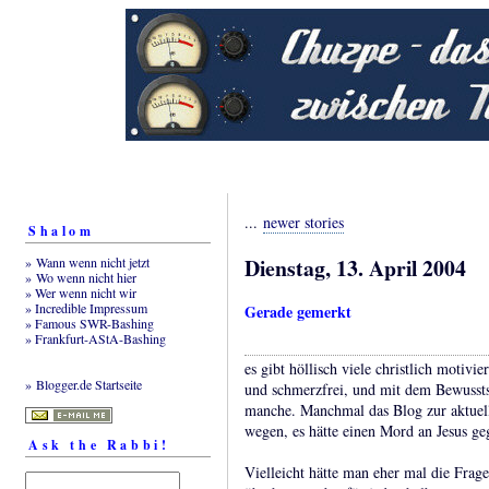
...
newer stories
Shalom
Dienstag, 13. April 2004
» Wann wenn nicht jetzt
» Wo wenn nicht hier
» Wer wenn nicht wir
» Incredible Impressum
Gerade gemerkt
» Famous SWR-Bashing
» Frankfurt-AStA-Bashing
es gibt höllisch viele christlich motivi
» Blogger.de Startseite
und schmerzfrei, und mit dem Bewussts
manche. Manchmal das Blog zur aktuell
wegen, es hätte einen Mord an Jesus ge
Ask the Rabbi!
Vielleicht hätte man eher mal die Frage