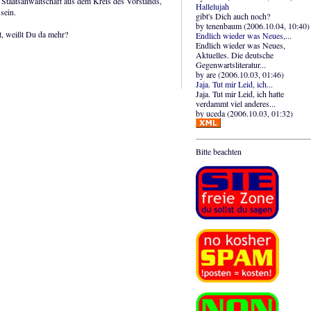
taatsanwaltschaft aus dem Kreis des Vorstands,
Hallelujah
sein.
gibt's Dich auch noch?
by tenenbaum (2006.10.04, 10:40)
st, weißt Du da mehr?
Endlich wieder was Neues,...
Endlich wieder was Neues,
Aktuelles. Die deutsche
Gegenwartsliteratur...
by are (2006.10.03, 01:46)
Jaja. Tut mir Leid, ich...
Jaja. Tut mir Leid, ich hatte
verdammt viel anderes...
by uceda (2006.10.03, 01:32)
Bitte beachten