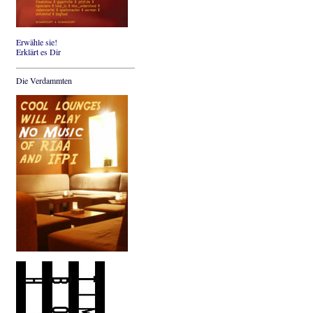
Erwähle sie!
Erklärt es Dir
Die Verdammten