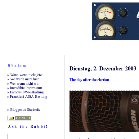
Shalom
Dienstag, 2. Dezember 2003
» Wann wenn nicht jetzt
» Wo wenn nicht hier
The day after the election
» Wer wenn nicht wir
» Incredible Impressum
» Famous SWR-Bashing
» Frankfurt-AStA-Bashing
» Blogger.de Startseite
Ask the Rabbi!