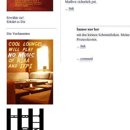
Mailbox sicherlich gut.
...
link
Erwähle sie!
Erklärt es Dir
Immer nur her
Die Verdammten
mit den kleinen Schmutzfinken. Meine
Prozesskosten.
...
link
...
comment